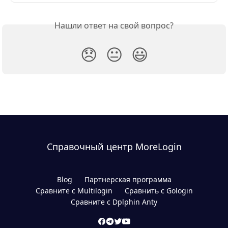
Нашли ответ на свой вопрос?
😞
😐
😃
Справочный центр MoreLogin
Blog
Партнерская программа
Сравните с Multilogin
Сравнить с Gologin
Сравните с Dplphin Anty