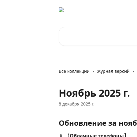
К основному содержимому
Поиск по статьям...
Все коллекции
Журнал версий
Ноябрь 2025 г.
8 декабря 2025 г.
Обновление за ноябр
📱 【
Облачные телефоны】