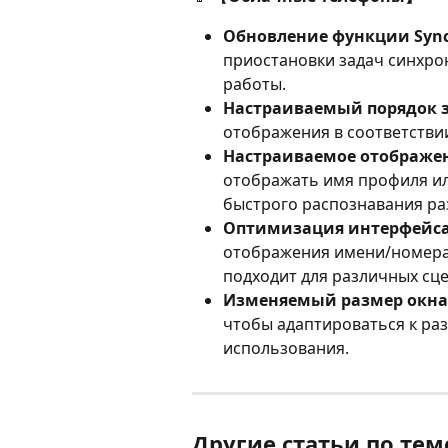
Обновление функции Sync
приостановки задач синхро
работы.
Настраиваемый порядок 
отображения в соответстви
Настраиваемое отображен
отображать имя профиля ил
быстрого распознавания ра
Оптимизация интерфейса 
отображения имени/номера,
подходит для различных сц
Изменяемый размер окна
чтобы адаптироваться к ра
использования.
Другие статьи по тем