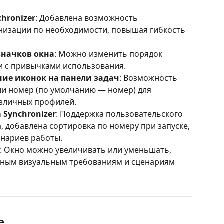
hronizer
: Добавлена возможность 
низации по необходимости, повышая гибкость 
значков окна
: Можно изменить порядок 
и с привычками использования.
ие иконок на панели задач
: Возможность 
и номер (по умолчанию — номер) для 
зличных профилей.
Synchronizer
: Поддержка пользовательского 
 добавлена сортировка по номеру при запуске, 
енариев работы.
: Окно можно увеличивать или уменьшать, 
зным визуальным требованиям и сценариям 
е