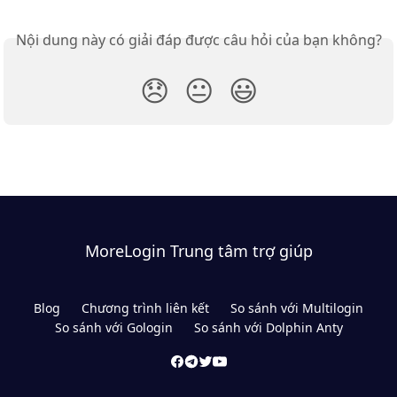
Nội dung này có giải đáp được câu hỏi của bạn không?
😞
😐
😃
MoreLogin Trung tâm trợ giúp
Blog
Chương trình liên kết
So sánh với Multilogin
So sánh với Gologin
So sánh với Dolphin Anty