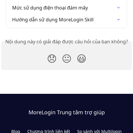
Mức sử dụng điện thoại đám mây
Hướng dẫn sử dụng MoreLogin Skill
Nội dung này có giải đáp được câu hỏi của bạn không?
😞
😐
😃
MoreLogin Trung tâm trợ giúp
Blog
Chương trình liên kết
So sánh với Multilogin