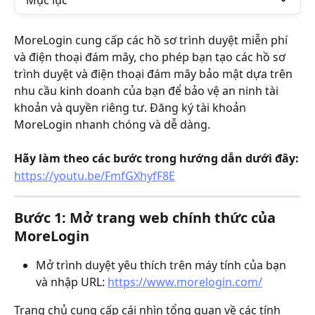
Mục lục
MoreLogin cung cấp các hồ sơ trình duyệt miễn phí 
và điện thoại đám mây, cho phép bạn tạo các hồ sơ 
trình duyệt và điện thoại đám mây bảo mật dựa trên 
nhu cầu kinh doanh của bạn để bảo vệ an ninh tài 
khoản và quyền riêng tư. Đăng ký tài khoản 
MoreLogin nhanh chóng và dễ dàng.
Hãy làm theo các bước trong hướng dẫn dưới đây:
https://youtu.be/FmfGXhyfF8E
Bước 1: Mở trang web chính thức của 
MoreLogin
Mở trình duyệt yêu thích trên máy tính của bạn 
và nhập URL: 
https://www.morelogin.com/
Trang chủ cung cấp cái nhìn tổng quan về các tính 