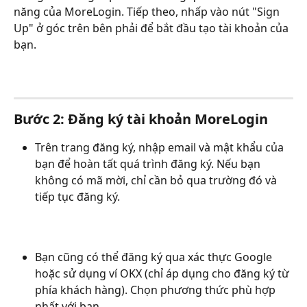
năng của MoreLogin. Tiếp theo, nhấp vào nút "Sign 
Up" ở góc trên bên phải để bắt đầu tạo tài khoản của 
bạn.
Bước 2: Đăng ký tài khoản MoreLogin
Trên trang đăng ký, nhập email và mật khẩu của 
bạn để hoàn tất quá trình đăng ký. Nếu bạn 
không có mã mời, chỉ cần bỏ qua trường đó và 
tiếp tục đăng ký.
Bạn cũng có thể đăng ký qua xác thực Google 
hoặc sử dụng ví OKX (chỉ áp dụng cho đăng ký từ 
phía khách hàng). Chọn phương thức phù hợp 
nhất với bạn.