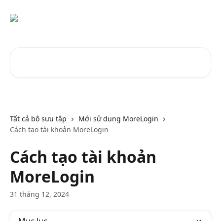
Bỏ qua đến nội dung chính
Tìm kiếm các bài viết...
Tất cả bộ sưu tập
Mới sử dụng MoreLogin
Cách tạo tài khoản MoreLogin
Cách tạo tài khoản
MoreLogin
31 tháng 12, 2024