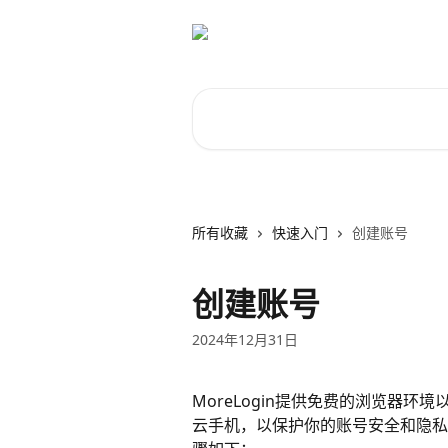
跳转到主要内容
搜索文章……
所有收藏
快速入门
创建账号
创建账号
2024年12月31日
MoreLogin提供免费的浏览器
云手机，以保护你的账号安全和隐私。