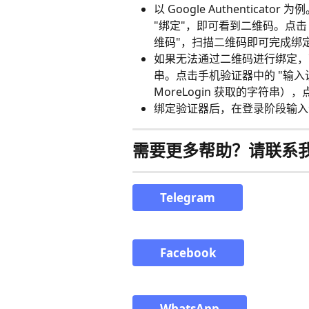
以 Google Authenticator
"绑定"，即可看到二维码。点击 Goo
维码"，扫描二维码即可完成绑
如果无法通过二维码进行绑定，可在 
串。点击手机验证器中的 "输入
MoreLogin 获取的字符串），
绑定验证器后，在登录阶段输入
需要更多帮助？请联系
Telegram
Facebook
WhatsApp