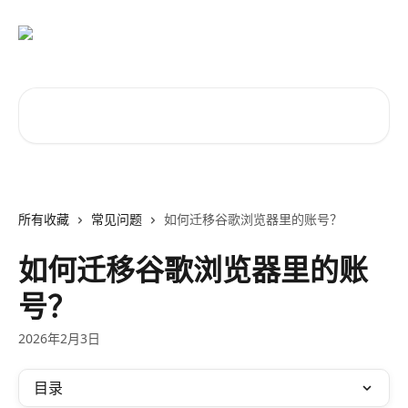
跳转到主要内容
搜索文章……
所有收藏
常见问题
如何迁移谷歌浏览器里的账号？
如何迁移谷歌浏览器里的账
号？
2026年2月3日
目录