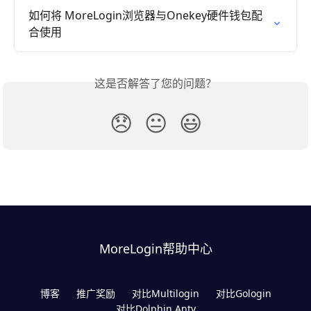
如何将 MoreLogin浏览器与Onekey硬件钱包配
合使用
这是否解答了您的问题？
😞
😐
😃
MoreLogin帮助中心
博客
推广奖励
对比Multilogin
对比Gologin
对比Dolphin Anty