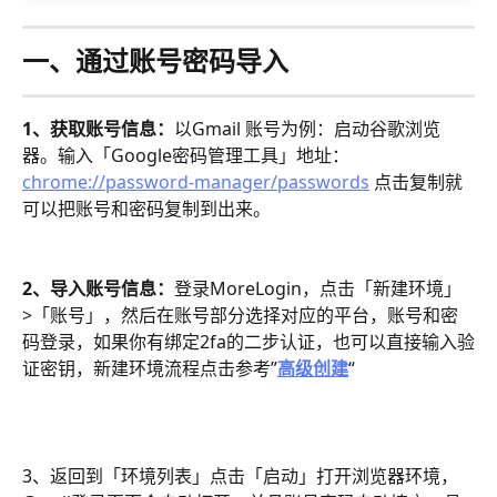
一、通过账号密码导入
1、获取账号信息：
以Gmail 账号为例：启动谷歌浏览
器。输入「Google密码管理工具」地址：
chrome://password-manager/passwords
 点击复制就
可以把账号和密码复制到出来。
2、导入账号信息：
登录MoreLogin，点击「新建环境」
>「账号」，然后在账号部分选择对应的平台，账号和密
码登录，如果你有绑定2fa的二步认证，也可以直接输入验
证密钥，新建环境流程点击参考”
高级创建
“
3、返回到「环境列表」点击「启动」打开浏览器环境，