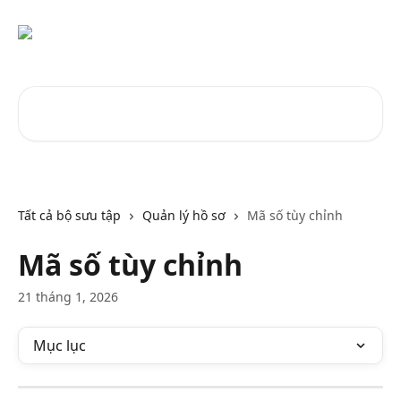
Bỏ qua đến nội dung chính
Tìm kiếm các bài viết...
Tất cả bộ sưu tập
Quản lý hồ sơ
Mã số tùy chỉnh
Mã số tùy chỉnh
21 tháng 1, 2026
Mục lục