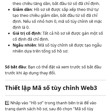
theo chiều tăng dần, bắt đầu từ số đã chỉ định.
Giảm dần
: Hồ sơ sẽ được sắp xếp theo thứ tự 
tạo theo chiều giảm dần, bắt đầu từ số đã chỉ 
định. Nếu số nhỏ hơn 0, mã số tùy chỉnh sẽ mặc 
định là 0.
Giá trị cố định
: Tất cả hồ sơ sẽ được gán một số 
cố định đã chỉ định.
Ngẫu nhiên
: Mã số tùy chỉnh sẽ được tạo ngẫu 
nhiên dựa trên tổng số hồ sơ.
Số bắt đầu
: Bạn có thể đặt và xem trước số bắt đầu 
trước khi áp dụng thay đổi.
Thiết lập Mã số tùy chỉnh Web3
1️⃣ Nhấp vào "Hồ sơ" trong thanh bên trái để vào 
trang danh sách hồ sơ, sau đó chọn "Mã số tùy 