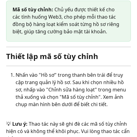
Mã số tùy chỉnh:
 Chủ yếu được thiết kế cho 
các tình huống Web3, cho phép mỗi thao tác 
đồng bộ hàng loạt kiểm soát từng hồ sơ riêng 
biệt, giúp tăng cường bảo mật tài khoản.
Thiết lập mã số tùy chỉnh
Nhấn vào "Hồ sơ" trong thanh bên trái để truy 
cập trang quản lý hồ sơ. Sau khi chọn nhiều hồ 
sơ, nhấp vào "Chỉnh sửa hàng loạt" trong menu 
thả xuống và chọn "Mã số tùy chỉnh". Xem ảnh 
chụp màn hình bên dưới để biết chi tiết.
💡 
Lưu ý:
 Thao tác này sẽ ghi đè các mã số tùy chỉnh 
hiện có và không thể khôi phục. Vui lòng thao tác cẩn 