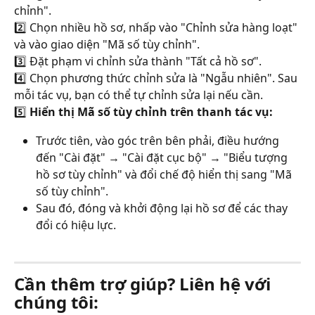
chỉnh".
2️⃣ Chọn nhiều hồ sơ, nhấp vào "Chỉnh sửa hàng loạt" 
và vào giao diện "Mã số tùy chỉnh".
3️⃣ Đặt phạm vi chỉnh sửa thành "Tất cả hồ sơ".
4️⃣ Chọn phương thức chỉnh sửa là "Ngẫu nhiên". Sau 
mỗi tác vụ, bạn có thể tự chỉnh sửa lại nếu cần.
5️⃣ 
Hiển thị Mã số tùy chỉnh trên thanh tác vụ:
Trước tiên, vào góc trên bên phải, điều hướng 
đến "Cài đặt" → "Cài đặt cục bộ" → "Biểu tượng 
hồ sơ tùy chỉnh" và đổi chế độ hiển thị sang "Mã 
số tùy chỉnh".
Sau đó, đóng và khởi động lại hồ sơ để các thay 
đổi có hiệu lực.
Cần thêm trợ giúp? Liên hệ với 
chúng tôi: