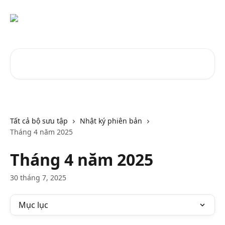
Bỏ qua đến nội dung chính
Tìm kiếm các bài viết...
Tất cả bộ sưu tập
Nhật ký phiên bản
Tháng 4 năm 2025
Tháng 4 năm 2025
30 tháng 7, 2025
Mục lục