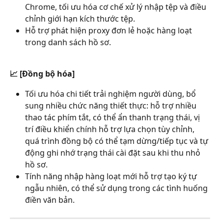
Chrome, tối ưu hóa cơ chế xử lý nhập tệp và điều 
chỉnh giới hạn kích thước tệp.
Hỗ trợ phát hiện proxy đơn lẻ hoặc hàng loạt 
trong danh sách hồ sơ.
📈 [Đồng bộ hóa]
Tối ưu hóa chi tiết trải nghiệm người dùng, bổ 
sung nhiều chức năng thiết thực: hỗ trợ nhiều 
thao tác phím tắt, có thể ẩn thanh trạng thái, vị 
trí điều khiển chính hỗ trợ lựa chọn tùy chỉnh, 
quá trình đồng bộ có thể tạm dừng/tiếp tục và tự 
động ghi nhớ trạng thái cài đặt sau khi thu nhỏ 
hồ sơ.
Tính năng nhập hàng loạt mới hỗ trợ tạo ký tự 
ngẫu nhiên, có thể sử dụng trong các tình huống 
điền văn bản.