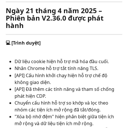
Ngày 21 tháng 4 năm 2025 – 
Phiên bản V2.36.0 được phát 
hành
💻 [Trình duyệt]
Dữ liệu cookie hiện hỗ trợ mã hóa đầu cuối.
Nhân Chrome hỗ trợ tắt tính năng TLS.
[API] Cấu hình khởi chạy hiện hỗ trợ chế độ 
không giao diện.
[API] Đã thêm các tính năng và tham số chống 
phát hiện CDP.
Chuyển cấu hình hỗ trợ so khớp và lọc theo 
nhóm các tiện ích mở rộng đã tắt/đóng.
"Xóa bộ nhớ đệm" hiện phân biệt giữa tiện ích 
mở rộng và dữ liệu tiện ích mở rộng.