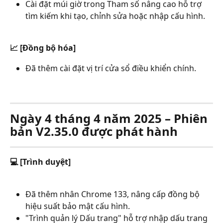
Cài đặt múi giờ trong Tham số nâng cao hỗ trợ 
tìm kiếm khi tạo, chỉnh sửa hoặc nhập cấu hình.
📈 [Đồng bộ hóa]
Đã thêm cài đặt vị trí cửa sổ điều khiển chính.
Ngày 4 tháng 4 năm 2025 – Phiên 
bản V2.35.0 được phát hành
💻 [Trình duyệt]
Đã thêm nhân Chrome 133, nâng cấp đồng bộ 
hiệu suất bảo mật cấu hình.
"Trình quản lý Dấu trang" hỗ trợ nhập dấu trang 