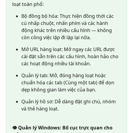
loạt toàn phổ:
Bộ đồng bộ hóa: Thực hiện đồng thời các 
cú nhấp chuột, nhấn phím và các hành 
động khác trên nhiều cấu hình — không 
còn công việc lặp đi lặp lại nữa.
Mở URL hàng loạt: Mở ngay các URL được 
cài đặt sẵn trên các cấu hình, hoàn hảo cho 
các hoạt động nhiều tài khoản.
Quản lý tab: Mở, đóng hàng loạt hoặc 
chuẩn hóa các tab (Cùng một tab) để dọn 
dẹp không gian làm việc của bạn.
Quản lý hồ sơ: Dễ dàng đặt ghi chú, nhóm 
và thẻ hàng loạt.
👁️ Quản lý Windows: Bố cục trực quan cho 