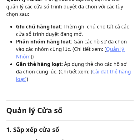
quản lý các cửa sổ trình duyệt đã chọn với các tùy 
chọn sau:
Ghi chú hàng loạt
: Thêm ghi chú cho tất cả các 
cửa sổ trình duyệt đang mở.
Phân nhóm hàng loạt
: Gán các hồ sơ đã chọn 
vào các nhóm cùng lúc. (Chi tiết xem: [
Quản lý 
Nhóm
])
Gắn thẻ hàng loạt
: Áp dụng thẻ cho các hồ sơ 
đã chọn cùng lúc. (Chi tiết xem: [
Cài đặt thẻ hàng 
loạt]
)
Quản lý Cửa sổ
1. Sắp xếp cửa sổ