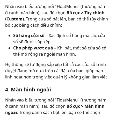
Nhấn vào biểu tượng nổi "FloatMenu" (thường nằm 
ở cạnh màn hình), sau đó chọn 
Bố cục > Tùy chỉnh 
(Custom)
. Trong cửa sổ bật lên, bạn có thể tùy chỉnh 
bố cục bằng cách điều chỉnh:
Số hàng cửa sổ
 – Xác định số hàng mà các cửa 
sổ sẽ được sắp xếp.
Cho phép vượt quá
 – Khi bật, một số cửa sổ có 
thể mở rộng ra ngoài màn hình.
Hệ thống sẽ tự động sắp xếp tất cả các cửa sổ trình 
duyệt đang mở dựa trên cài đặt của bạn, giúp bạn 
linh hoạt hơn trong việc quản lý không gian làm việc.
4. Màn hình ngoài
Nhấn vào biểu tượng nổi "FloatMenu" (thường nằm 
ở cạnh màn hình), sau đó chọn 
Bố cục > Màn hình 
ngoài
. Trong danh sách bật lên, bạn có thể chọn 