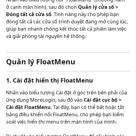
ở cạnh màn hình), sau đó chọn 
Quản lý cửa sổ > 
Đóng tất cả cửa sổ
. Tính năng này cho phép bạn 
đóng tất cả các cửa sổ trình duyệt đang mở cùng lúc, 
giúp bạn nhanh chóng kết thúc tất cả phiên làm việc 
và giải phóng tài nguyên hệ thống.
Quản lý FloatMenu
1. Cài đặt hiển thị FloatMenu
Nhấn vào biểu tượng Cài đặt ở góc trên bên phải của 
ứng dụng MoreLogin, sau đó vào 
Cài đặt cục bộ > 
Cài đặt FloatMenu
. Tại đây, bạn có thể bật hoặc tắt 
bảng điều khiển nổi FloatMenu, cho phép bạn kiểm 
soát việc hiển thị menu trên màn hình của mình.