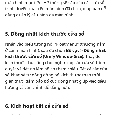
màn hình mục tiêu. Hệ thống sẽ sắp xếp các cửa sổ 
trình duyệt dựa trên màn hình đã chọn, giúp bạn dễ 
dàng quản lý cấu hình đa màn hình.
5. Đồng nhất kích thước cửa sổ
Nhấn vào biểu tượng nổi "FloatMenu" (thường nằm 
ở cạnh màn hình), sau đó chọn 
Bố cục > Đồng nhất 
kích thước cửa sổ (Unify Window Size)
. Thay đổi 
kích thước thủ công cho một trong các cửa sổ trình 
duyệt và đặt nó làm hồ sơ tham chiếu. Tất cả các cửa 
sổ khác sẽ tự động đồng bộ kích thước theo thời 
gian thực, đảm bảo bố cục đồng nhất giúp việc điều 
hướng và căn chỉnh dễ dàng hơn.
6. Kích hoạt tất cả cửa sổ