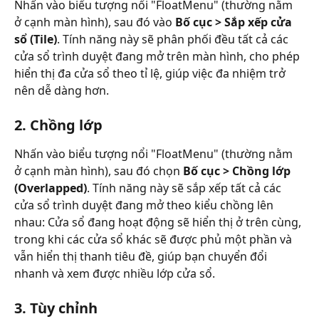
Nhấn vào biểu tượng nổi "FloatMenu" (thường nằm 
ở cạnh màn hình), sau đó vào 
Bố cục > Sắp xếp cửa 
sổ (Tile)
. Tính năng này sẽ phân phối đều tất cả các 
cửa sổ trình duyệt đang mở trên màn hình, cho phép 
hiển thị đa cửa sổ theo tỉ lệ, giúp việc đa nhiệm trở 
nên dễ dàng hơn.
2. Chồng lớp
Nhấn vào biểu tượng nổi "FloatMenu" (thường nằm 
ở cạnh màn hình), sau đó chọn 
Bố cục > Chồng lớp 
(Overlapped)
. Tính năng này sẽ sắp xếp tất cả các 
cửa sổ trình duyệt đang mở theo kiểu chồng lên 
nhau: Cửa sổ đang hoạt động sẽ hiển thị ở trên cùng, 
trong khi các cửa sổ khác sẽ được phủ một phần và 
vẫn hiển thị thanh tiêu đề, giúp bạn chuyển đổi 
nhanh và xem được nhiều lớp cửa sổ.
3. Tùy chỉnh