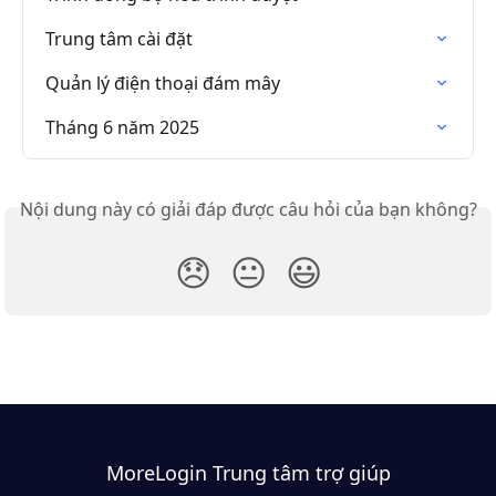
Trung tâm cài đặt
Quản lý điện thoại đám mây
Tháng 6 năm 2025
Nội dung này có giải đáp được câu hỏi của bạn không?
😞
😐
😃
MoreLogin Trung tâm trợ giúp