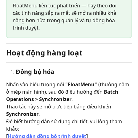
FloatMenu liên tục phát triển — hãy theo dõi 
các tính năng sắp ra mắt sẽ mở ra nhiều khả 
năng hơn nữa trong quản lý và tự động hóa 
trình duyệt.
Hoạt động hàng loạt
Đồng bộ hóa
Nhấn vào biểu tượng nổi 
"FloatMenu"
 (thường nằm 
ở mép màn hình), sau đó điều hướng đến 
Batch 
Operations > Synchronizer
.
Thao tác này sẽ mở trực tiếp bảng điều khiển 
Synchronizer
.
Để biết hướng dẫn sử dụng chi tiết, vui lòng tham 
khảo:
[
Hướng dẫn đồng bộ trình duyệt
]