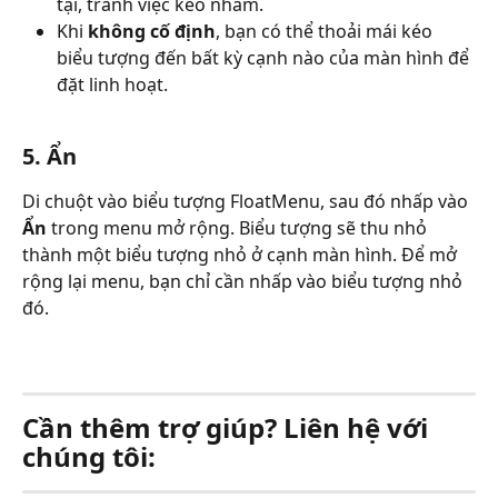
tại, tránh việc kéo nhầm.
Khi 
không cố định
, bạn có thể thoải mái kéo 
biểu tượng đến bất kỳ cạnh nào của màn hình để 
đặt linh hoạt.
5. Ẩn
Di chuột vào biểu tượng FloatMenu, sau đó nhấp vào 
Ẩn
 trong menu mở rộng. Biểu tượng sẽ thu nhỏ 
thành một biểu tượng nhỏ ở cạnh màn hình. Để mở 
rộng lại menu, bạn chỉ cần nhấp vào biểu tượng nhỏ 
đó.
Cần thêm trợ giúp? Liên hệ với 
chúng tôi: