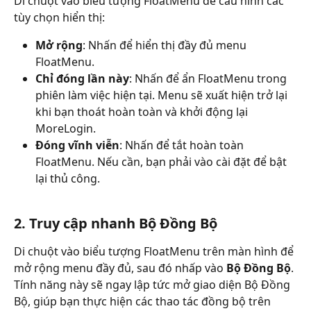
Di chuột vào biểu tượng FloatMenu để cấu hình các 
tùy chọn hiển thị:
Mở rộng
: Nhấn để hiển thị đầy đủ menu 
FloatMenu.
Chỉ đóng lần này
: Nhấn để ẩn FloatMenu trong 
phiên làm việc hiện tại. Menu sẽ xuất hiện trở lại 
khi bạn thoát hoàn toàn và khởi động lại 
MoreLogin.
Đóng vĩnh viễn
: Nhấn để tắt hoàn toàn 
FloatMenu. Nếu cần, bạn phải vào cài đặt để bật 
lại thủ công.
2. Truy cập nhanh Bộ Đồng Bộ
Di chuột vào biểu tượng FloatMenu trên màn hình để 
mở rộng menu đầy đủ, sau đó nhấp vào 
Bộ Đồng Bộ
. 
Tính năng này sẽ ngay lập tức mở giao diện Bộ Đồng 
Bộ, giúp bạn thực hiện các thao tác đồng bộ trên 