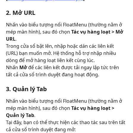
2. Mở URL
Nhấn vào biểu tượng nổi FloatMenu (thường nằm ở 
mép màn hình), sau đó chọn 
Tác vụ hàng loạt > Mở 
URL
.
Trong cửa sổ bật lên, nhập hoặc dán các liên kết 
(URL) bạn muốn mở. Hệ thống hỗ trợ nhập nhiều 
dòng để mở hàng loạt liên kết cùng lúc.
Nhấn 
Mở
 để các liên kết được tải ngay lập tức trên 
tất cả cửa sổ trình duyệt đang hoạt động.
3. Quản lý Tab
Nhấn vào biểu tượng nổi FloatMenu (thường nằm ở 
mép màn hình), sau đó chọn 
Tác vụ hàng loạt > 
Quản lý Tab
.
Tại đây, bạn có thể thực hiện các thao tác sau trên tất 
cả cửa sổ trình duyệt đang mở: