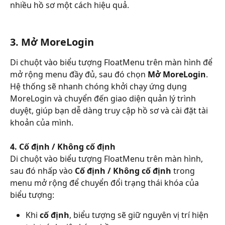
nhiều hồ sơ một cách hiệu quả.
3. Mở MoreLogin
Di chuột vào biểu tượng FloatMenu trên màn hình để 
mở rộng menu đầy đủ, sau đó chọn 
Mở MoreLogin
. 
Hệ thống sẽ nhanh chóng khởi chạy ứng dụng 
MoreLogin và chuyển đến giao diện quản lý trình 
duyệt, giúp bạn dễ dàng truy cập hồ sơ và cài đặt tài 
khoản của mình.
4. Cố định / Không cố định
Di chuột vào biểu tượng FloatMenu trên màn hình, 
sau đó nhấp vào 
Cố định / Không cố định
 trong 
menu mở rộng để chuyển đổi trạng thái khóa của 
biểu tượng:
Khi 
cố định
, biểu tượng sẽ giữ nguyên vị trí hiện 