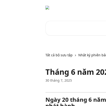
Bỏ qua đến nội dung chính
Tìm kiếm các bài viết...
Tất cả bộ sưu tập
Nhật ký phiên bả
Tháng 6 năm 20
30 tháng 7, 2025
Ngày 20 tháng 6 năm 
phát hành