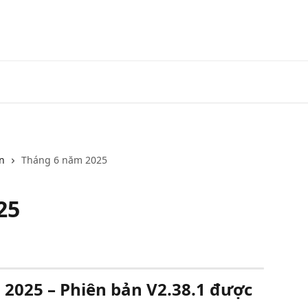
Chính thức
Chương trìn
n
Tháng 6 năm 2025
25
2025 – Phiên bản V2.38.1 được 