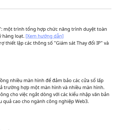
: một trình tổng hợp chức năng trình duyệt toàn 
 hàng loạt. 
[Xem hướng dẫn]
ợ thiết lập các thông số "Giám sát Thay đổi IP" và 
hồng nhiều màn hình để đảm bảo các cửa sổ lấp 
cả trường hợp một màn hình và nhiều màn hình.
công cho việc ngắt dòng với các kiểu nhập văn bản 
ệu quả cao cho ngành công nghiệp Web3.