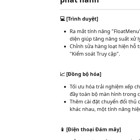
💻 [Trình duyệt]
Ra mắt tính năng "FloatMenu"
diện giúp tăng năng suất xử lý
Chỉnh sửa hàng loạt hiện hỗ tr
"Kiểm soát Truy cập".
📈 [Đồng bộ hóa]
Tối ưu hóa trải nghiệm xếp c
đầy toàn bộ màn hình trong 
Thêm cài đặt chuyển đổi thủ 
khác nhau, một tính năng hi
📱 [Điện thoại Đám mây]