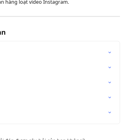
ản hàng loạt video Instagram.
an