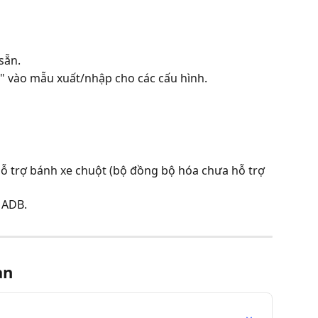
sẵn.
" vào mẫu xuất/nhập cho các cấu hình.
ỗ trợ bánh xe chuột (bộ đồng bộ hóa chưa hỗ trợ 
 ADB.
an