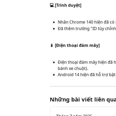
💻 [Trình duyệt]
Nhân Chrome 140 hiện đã có 
Đã thêm trường "ID tùy chỉnh
📱 [Điện thoại đám mây]
Điện thoại đám mây hiện đã h
bánh xe chuột).
Android 14 hiện đã hỗ trợ bật
Những bài viết liên qu