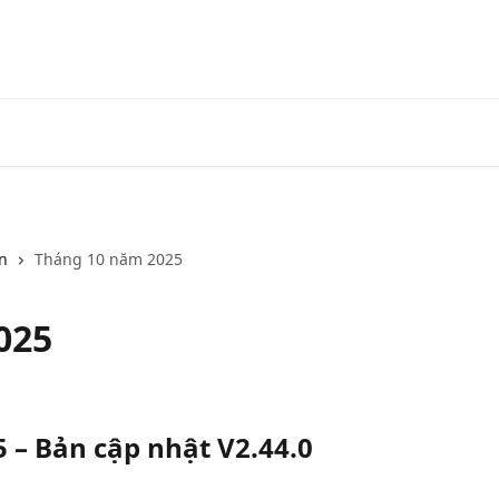
Chính thức
Chương trìn
n
Tháng 10 năm 2025
025
 – Bản cập nhật V2.44.0