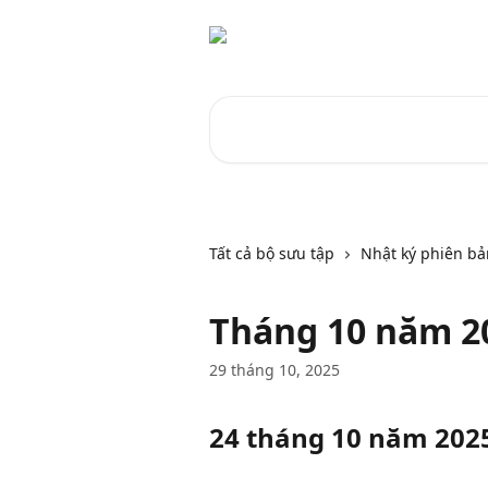
Bỏ qua đến nội dung chính
Tìm kiếm các bài viết...
Tất cả bộ sưu tập
Nhật ký phiên bả
Tháng 10 năm 2
29 tháng 10, 2025
24 tháng 10 năm 2025